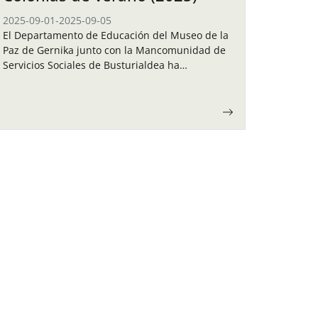
2025-09-01
-
2025-09-05
El Departamento de Educación del Museo de la
Paz de Gernika junto con la Mancomunidad de
Servicios Sociales de Busturialdea ha
organizado unas colonias de verano para los
niños y…