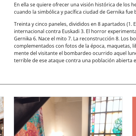
En ella se quiere ofrecer una visión histórica de los 
cuando la simbólica y pacífica ciudad de Gernika f
Treinta y cinco paneles, divididos en 8 apartados (1. E
internacional contra Euskadi 3. El horror experimenta
Gernika 6. Nace el mito 7. La reconstrucción 8. Los bo
complementados con fotos de la época, maquetas, libr
mente del visitante el bombardeo ocurrido aquel lu
terrible de ese ataque contra una población abierta e