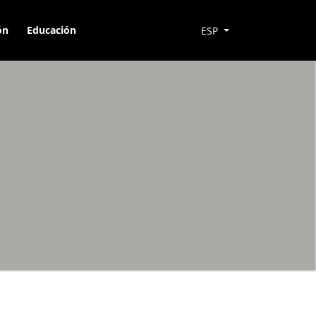
ón
Educación
ESP