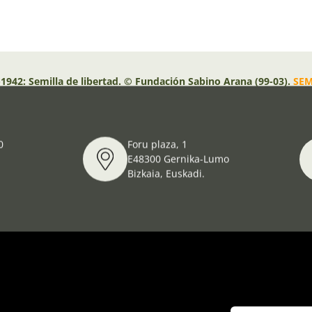
1942: Semilla de libertad. © Fundación Sabino Arana (99-03).
SEM
0
Foru plaza, 1
E48300 Gernika-Lumo
Bizkaia, Euskadi.