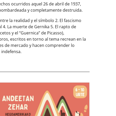
hechos ocurridos aquel 26 de abril de 1937,
ue bombardeada y completamente destruida.
ntre la realidad y el símbolo 2. El fascismo
l 4. La muerte de Gernika 5. El rapto de
cetos y el “Guernica” de Picasso),
os, escritos en torno al tema recrean en la
nes de mercado y hacen comprender lo
 indefensa.