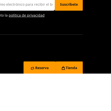
pto la
política de privacidad
Reserva
Tienda
vacidad
Contacto y denuncias