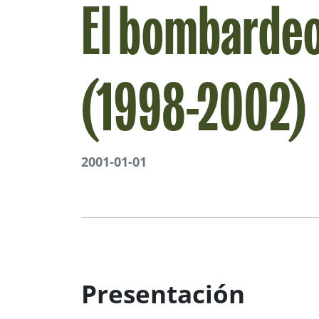
El bombardeo
(1998-2002)
2001-01-01
Presentación