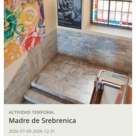
ACTIVIDAD TEMPORAL
Madre de Srebrenica
2026-07-09
-
2026-12-31