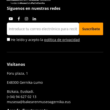
Síguenos en nuestras redes
He leído y acepto la
política de privacidad
Visítanos
Foru plaza, 1
E48300 Gernika-Lumo
Bizkaia, Euskadi.
(+34) 94 627 02 13
museoa@bakearenmuseoagernika.eus