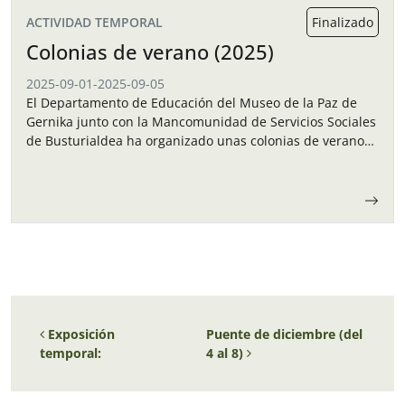
ACTIVIDAD TEMPORAL
Finalizado
Colonias de verano (2025)
2025-09-01
-
2025-09-05
El Departamento de Educación del Museo de la Paz de
Gernika junto con la Mancomunidad de Servicios Sociales
de Busturialdea ha organizado unas colonias de verano
para los niños y…
Navegación de entradas
Exposición
Puente de diciembre (del
temporal:
4 al 8)