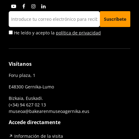
He leído y acepto la
política de privacidad
Visítanos
Foru plaza, 1
E48300 Gernika-Lumo
Bizkaia, Euskadi.
(+34) 94 627 02 13
museoa@bakearenmuseoagernika.eus
Accede directamente
Información de la visita