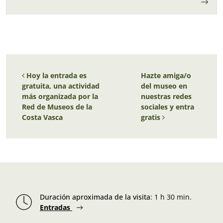
Navegación de entradas
Hoy la entrada es
Hazte amiga/o
gratuita, una actividad
del museo en
más organizada por la
nuestras redes
Red de Museos de la
sociales y entra
Costa Vasca
gratis
Duración aproximada de la visita
:
1 h 30 min.
Entradas