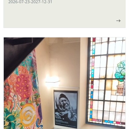
2026-07-23
-
2027-12-31