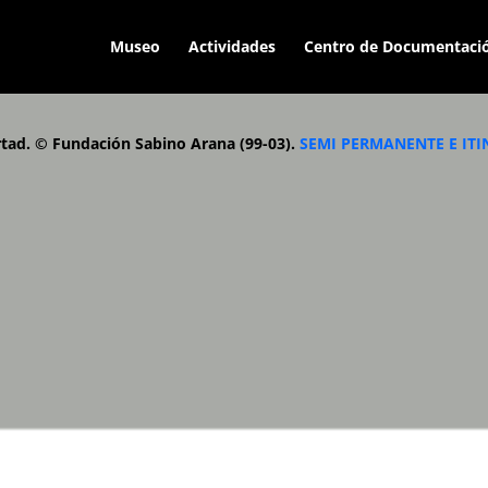
Museo
Actividades
Centro de Documentaci
rtad. © Fundación Sabino Arana (99-03).
SEMI PERMANENTE E IT