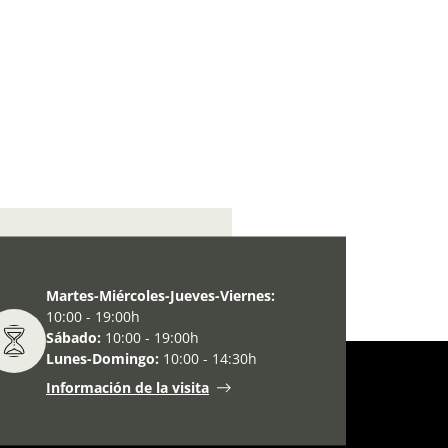
A!
TEMPORAL E ITINERANTE
Martes-Miércoles-Jueves-Viernes:
10:00 - 19:00h
Sábado:
10:00 - 19:00h
Lunes-Domingo:
10:00 - 14:30h
Información de la visita