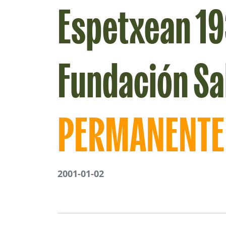
Espetxean 193
Fundación Sa
PERMANENTE 
2001-01-02