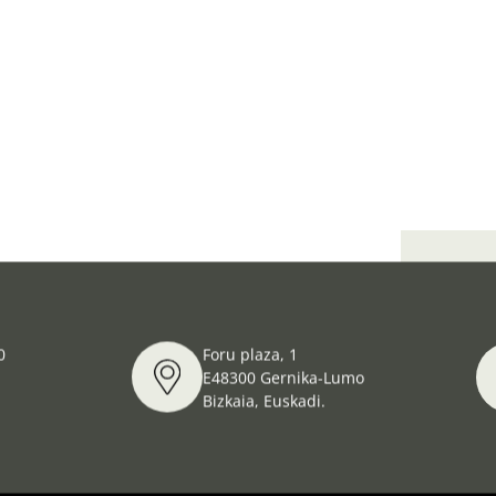
GERNIK
0
Foru plaza, 1
E48300 Gernika-Lumo
Bizkaia, Euskadi.