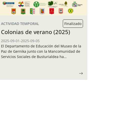
ACTIVIDAD TEMPORAL
Finalizado
Colonias de verano (2025)
2025-09-01
-
2025-09-05
El Departamento de Educación del Museo de la
Paz de Gernika junto con la Mancomunidad de
Servicios Sociales de Busturialdea ha
organizado unas colonias de verano para los
niños y…