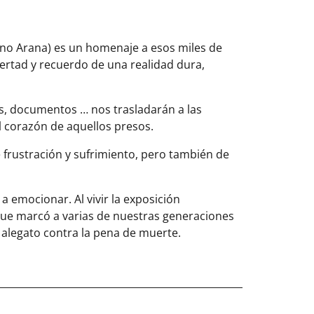
ino Arana) es un homenaje a esos miles de
ertad y recuerdo de una realidad dura,
os, documentos … nos trasladarán a las
l corazón de aquellos presos.
e frustración y sufrimiento, pero también de
 a emocionar. Al vivir la exposición
que marcó a varias de nuestras generaciones
 alegato contra la pena de muerte.