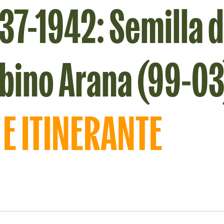
7-1942: Semilla d
bino Arana (99-03
E ITINERANTE