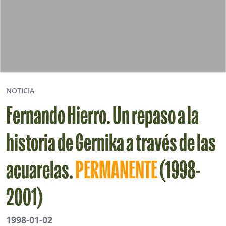
NOTICIA
Fernando Hierro.
Un repaso a la
historia de Gernika a través de las
acuarelas.
PERMANENTE
(1998-
2001)
1998-01-02