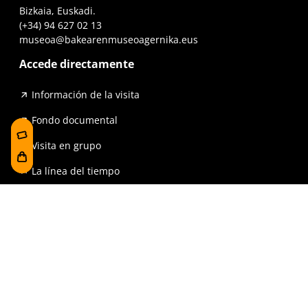
Bizkaia, Euskadi.
(+34) 94 627 02 13
museoa@bakearenmuseoagernika.eus
Accede directamente
Información de la visita
Fondo documental
Visita en grupo
La línea del tiempo
Exposiciones
Prensa y publicaciones
Para escuelas
FAQ