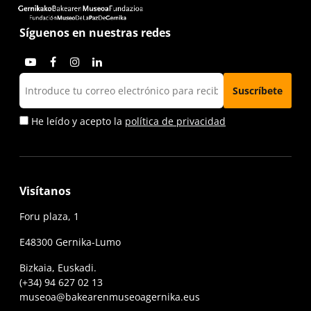
Síguenos en nuestras redes
He leído y acepto la
política de privacidad
Visítanos
Foru plaza, 1
E48300 Gernika-Lumo
Bizkaia, Euskadi.
(+34) 94 627 02 13
museoa@bakearenmuseoagernika.eus