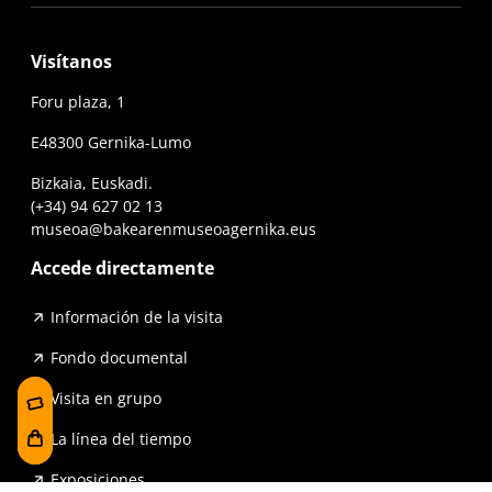
Visítanos
Foru plaza, 1
E48300 Gernika-Lumo
Bizkaia, Euskadi.
(+34) 94 627 02 13
museoa@bakearenmuseoagernika.eus
Accede directamente
Información de la visita
Fondo documental
Visita en grupo
La línea del tiempo
Exposiciones