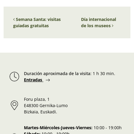
Navegación de entradas
Semana Santa: visitas
Día internacional
guiadas gratuitas
de los museos
Duración aproximada de la visita
:
1 h 30 min.
Entradas
Foru plaza, 1
E48300 Gernika-Lumo
Bizkaia, Euskadi.
Martes-Miércoles-Jueves-Viernes:
10:00 - 19:00h
Sábado:
10:00 - 19:00h