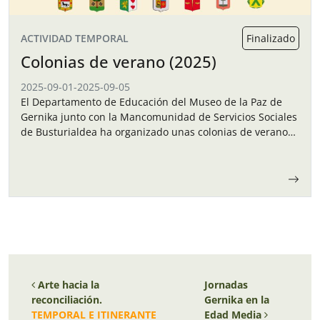
ACTIVIDAD TEMPORAL
Finalizado
Colonias de verano (2025)
2025-09-01
-
2025-09-05
El Departamento de Educación del Museo de la Paz de
Gernika junto con la Mancomunidad de Servicios Sociales
de Busturialdea ha organizado unas colonias de verano
para los niños y…
Navegación de entradas
Arte hacia la
Jornadas
reconciliación.
Gernika en la
TEMPORAL E ITINERANTE
Edad Media