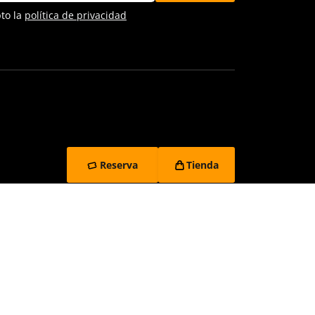
pto la
política de privacidad
Reserva
Tienda
vacidad
Contacto y denuncias