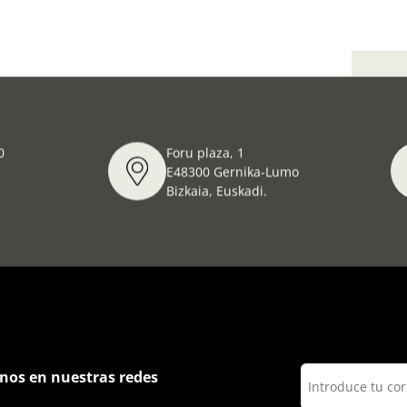
Día 
0
Foru plaza, 1
E48300 Gernika-Lumo
Bizkaia, Euskadi.
nos en nuestras redes