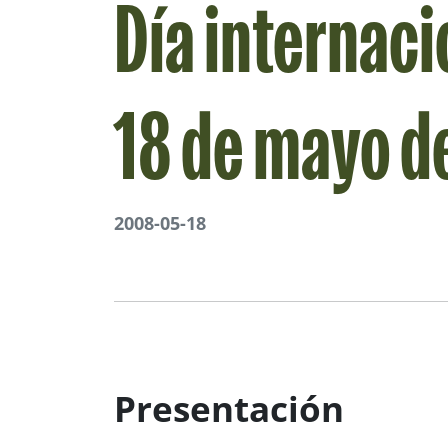
Día internaci
18 de mayo d
2008-05-18
Presentación