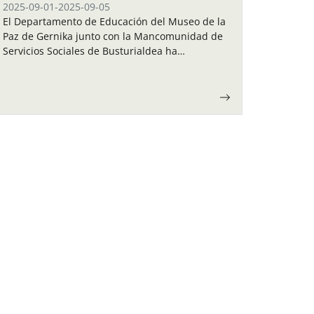
2025-09-01
-
2025-09-05
El Departamento de Educación del Museo de la
Paz de Gernika junto con la Mancomunidad de
Servicios Sociales de Busturialdea ha
organizado unas colonias de verano para los
niños y…