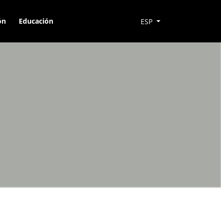
ón
Educación
ESP