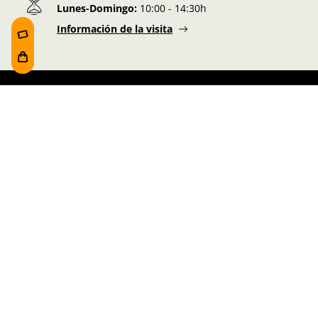
Lunes-Domingo:
10:00 - 14:30h
Información de la visita
Síguenos en nuestras redes
He leído y acepto la
política de privacidad