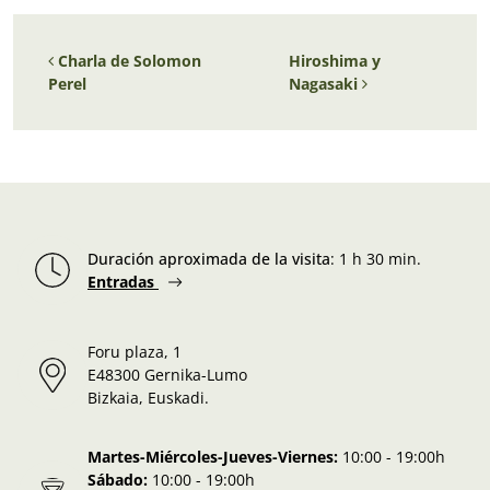
Navegación de entradas
Charla de Solomon
Hiroshima y
Perel
Nagasaki
Duración aproximada de la visita
:
1 h 30 min.
Entradas
Foru plaza, 1
E48300 Gernika-Lumo
Bizkaia, Euskadi.
Martes-Miércoles-Jueves-Viernes:
10:00 - 19:00h
Sábado:
10:00 - 19:00h