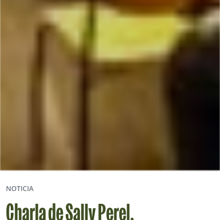
NOTICIA
Charla de Sally Perel.