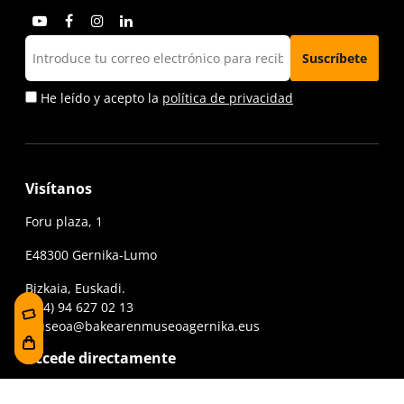
He leído y acepto la
política de privacidad
Visítanos
Foru plaza, 1
E48300 Gernika-Lumo
Bizkaia, Euskadi.
(+34) 94 627 02 13
museoa@bakearenmuseoagernika.eus
Accede directamente
Información de la visita