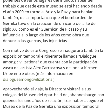
ponentes de varios lugares del mundo, hablar del
trabajo que desde este museo se está haciendo desde
el año 2000 en torno al Arte y la Paz y para hablar
también, de la importancia que el bombardeo de
Gernika tuvo en la creación de un icono del arte del
siglo XX, como es el “Guernica” de Picasso y su
influencia a lo largo de los años como obra que
denuncia las guerras, las injusticias…
Con motivo de este Congreso se inaugurará también la
exposición temporal e itinerante llamada “Dialogue
among civilizations” que cuenta con la participación
vasca del artista Alex Carrascosa y del poeta Kirmen
Uribe entre otros (más información en
dialogueamongcivilizations
).
Aprovechando el viaje, la Directora visitará a sus
colegas del Museo del Apartheid de Johannesburgo con
quienes les une años de relación, tras haber acogido el
Museo de la Paz de Gernika una exposición temporal