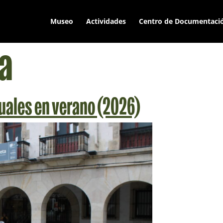
Museo
Actividades
Centro de Documentaci
ia
uales en verano (2026)