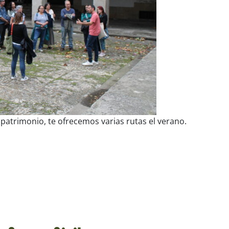
patrimonio, te ofrecemos varias rutas el verano.