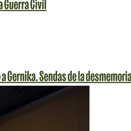
a Guerra Civil
o a Gernika. Sendas de la desmemori