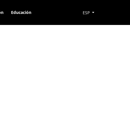
ón
Educación
ESP