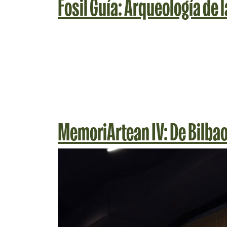
Fosil Guía: Arqueología de l
MemoriArtean IV: De Bilba