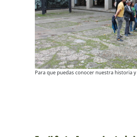
Para que puedas conocer nuestra historia y 