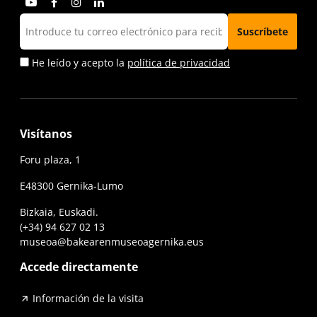
He leído y acepto la
política de privacidad
Visítanos
Foru plaza, 1
E48300 Gernika-Lumo
Bizkaia, Euskadi.
(+34) 94 627 02 13
museoa@bakearenmuseoagernika.eus
Accede directamente
Información de la visita