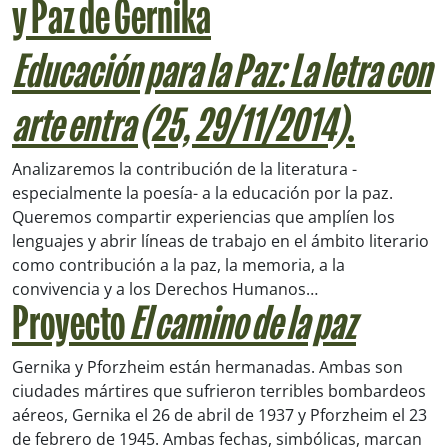
y Paz de Gernika
Educación para la Paz: La letra con
arte entra (25, 29/11/2014)
.
Analizaremos la contribución de la literatura -
especialmente la poesía- a la educación por la paz.
Queremos compartir experiencias que amplíen los
lenguajes y abrir líneas de trabajo en el ámbito literario
como contribución a la paz, la memoria, a la
convivencia y a los Derechos Humanos…
Proyecto
El camino de la paz
Gernika y Pforzheim están hermanadas. Ambas son
ciudades mártires que sufrieron terribles bombardeos
aéreos, Gernika el 26 de abril de 1937 y Pforzheim el 23
de febrero de 1945. Ambas fechas, simbólicas, marcan