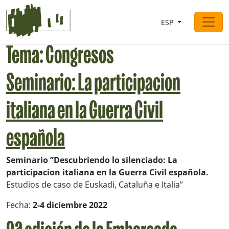
Saltar al contingut
ESP
Navegación principal
Tema:
Congresos
Seminario: La participacion
italiana en la Guerra Civil
española
Seminario ”Descubriendo lo silenciado: La
participacion italiana en la Guerra Civil española.
Estudios de caso de Euskadi, Cataluña e Italia”
Fecha:
2-4 diciembre 2022