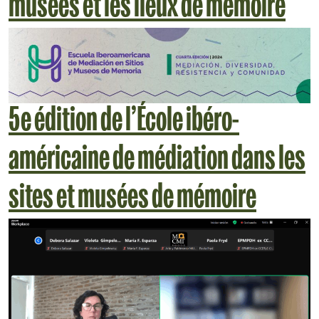
musées et les lieux de mémoire
5e édition de l’École ibéro-
américaine de médiation dans les
sites et musées de mémoire