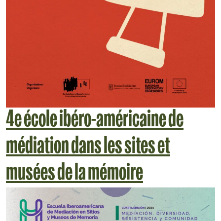
4e école ibéro-américaine de
médiation dans les sites et
musées de la mémoire