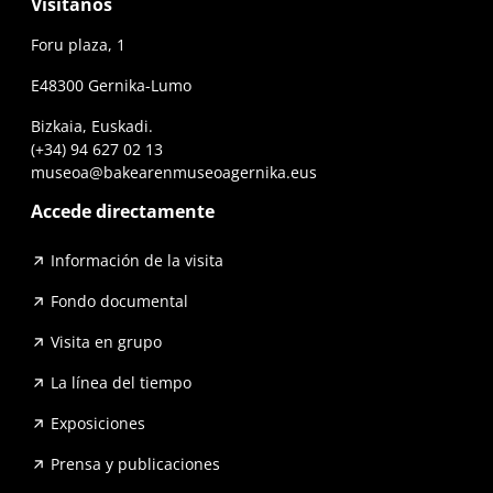
Visítanos
Foru plaza, 1
E48300 Gernika-Lumo
Bizkaia, Euskadi.
(+34) 94 627 02 13
museoa@bakearenmuseoagernika.eus
Accede directamente
Información de la visita
Fondo documental
Visita en grupo
La línea del tiempo
Exposiciones
Prensa y publicaciones