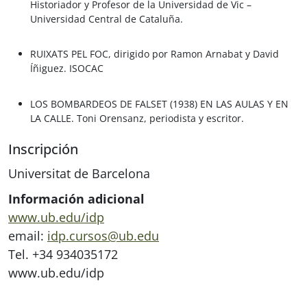
Historiador y Profesor de la Universidad de Vic –
Universidad Central de Cataluña.
RUIXATS PEL FOC, dirigido por
Ramon Arnabat y David
Íñiguez
. ISOCAC
LOS BOMBARDEOS DE FALSET (1938) EN LAS AULAS Y EN
LA CALLE.
Toni Orensanz
, periodista y escritor.
Inscripción
Universitat de Barcelona
Información adicional
www.ub.edu/idp
email:
idp.cursos@ub.edu
Tel. +34 934035172
www.ub.edu/idp