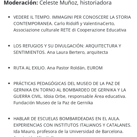
Moderación:
Celeste Muñoz
, historiadora
VEDERE IL TEMPO. IMMAGINI PER CONOSCERE LA STORIA
CONTEMPORANEA.
Carlo Ridolfi y Valentina
Certo
,
Associazione culturale RETE di Cooperazione Educativa
LOS REFUGIOS Y SU DIVULGACIÓN: ARQUITECTURA Y
SENTIMIENTOS.
Ana Laura Bertero
, arquitecta
RUTA AL EXILIO.
Ana Pastor Roldán
, EUROM
PRÁCTICAS PEDAGÓGICAS DEL MUSEO DE LA PAZ DE
GERNIKA EN TORNO AL BOMBARDEO DE GERNIKA Y LA
GUERRA CIVIL.
Idoia Orbe
, responsable Área educativa.
Fundación Museo de la Paz de Gernika
HABLAR DE ESCUELAS BOMBARDEADAS EN EL AULA.
EXPERIENCIAS CON INSTITUTOS ITALIANOS Y CATALANES.
Ida Mauro
, profesora de la Universidad de Barcelona.