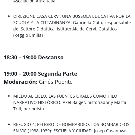
Asociación Altraitalia
DIREZIONE CASA CERVI. UNA BUSSOLA EDUCATIVA POR LA
SCUOLA Y LA CITTADINANZA.
Gabriella Gotti
, responsabile
del Settore Didattica. Istituto Alcide Cervi. Gattático
(Reggio Emilia)
18:30 – 19:00 Descanso
19:00 – 20:00 Segunda Parte
Moderación:
Ginés Puente
MIEDO AL CIELO, LAS FUENTES ORALES COMO HILO
NARRATIVO HISTÓRICO.
Axel Baiget, historiador y Marta
Trill
, periodista.
REFUGIO 4: PELIGRO DE BOMBARDEO. LOS BOMBARDEOS
EN VIC (1938-1939): ESCUELA Y CIUDAD.
Josep Casanovas.