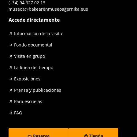
(+34) 94 627 02 13
museoa@bakearenmuseoagernika.eus
Accede directamente
Información de la visita
Fondo documental
Visita en grupo
La línea del tiempo
Exposiciones
Prensa y publicaciones
Para escuelas
FAQ
Reserva
Tienda