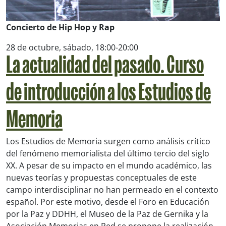
Concierto de Hip Hop y Rap
28 de octubre, sábado, 18:00-20:00
La actualidad del pasado. Curso
de introducción a los Estudios de
Memoria
Los Estudios de Memoria surgen como análisis crítico
del fenómeno memorialista del último tercio del siglo
XX. A pesar de su impacto en el mundo académico, las
nuevas teorías y propuestas conceptuales de este
campo interdisciplinar no han permeado en el contexto
español. Por este motivo, desde el Foro en Educación
por la Paz y DDHH, el Museo de la Paz de Gernika y la
Asociación Memorias en Red se propone la realización