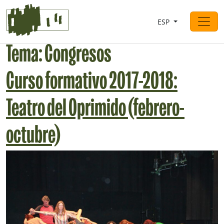
Saltar al contingut
ESP
Navegación principal
Tema:
Congresos
Curso formativo 2017-2018:
Teatro del Oprimido (febrero-
octubre)