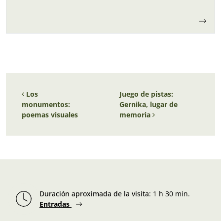
es…
Navegación de entradas
Los
Juego de pistas:
monumentos:
Gernika, lugar de
poemas visuales
memoria
Duración aproximada de la visita
:
1 h 30 min.
Entradas