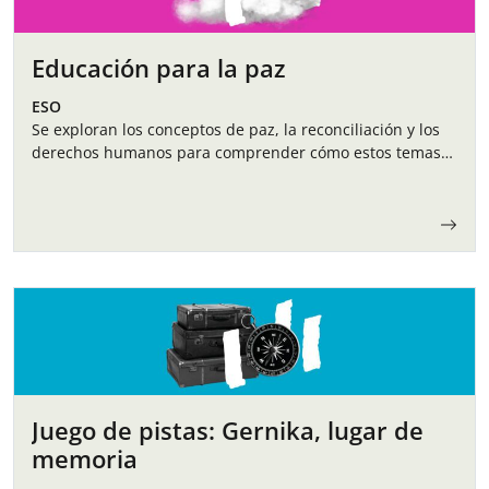
Educación para la paz
ESO
Se exploran los conceptos de paz, la reconciliación y los
derechos humanos para comprender cómo estos temas
se conectan con la historia y el presente, fomentando una
comprensión crítica y…
Juego de pistas: Gernika, lugar de
memoria