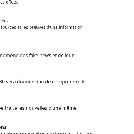
s effets.
fiées
s sources et les preuves d’une information.
énomène des fake news et de leur
30 sera donnée afin de comprendre le
pe traite les nouvelles d’une même
ons