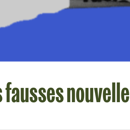
s fausses nouvell