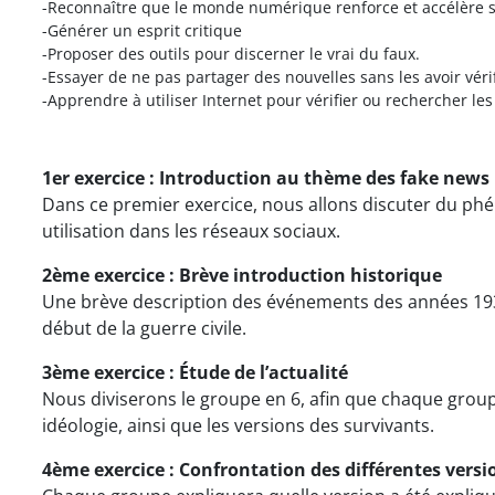
-Reconnaître que le monde numérique renforce et accélère se
-Générer un esprit critique
-Proposer des outils pour discerner le vrai du faux.
-Essayer de ne pas partager des nouvelles sans les avoir véri
-Apprendre à utiliser Internet pour vérifier ou rechercher le
1er exercice : Introduction au thème des fake news
Dans ce premier exercice, nous allons discuter du ph
utilisation dans les réseaux sociaux.
2ème exercice : Brève introduction historique
Une brève description des événements des années 19
début de la guerre civile.
3ème exercice : Étude de l’actualité
Nous diviserons le groupe en 6, afin que chaque grou
idéologie, ainsi que les versions des survivants.
4ème exercice : Confrontation des différentes versi