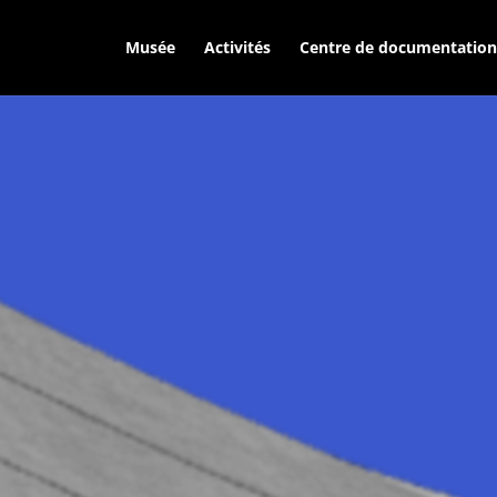
Musée
Activités
Centre de documentation