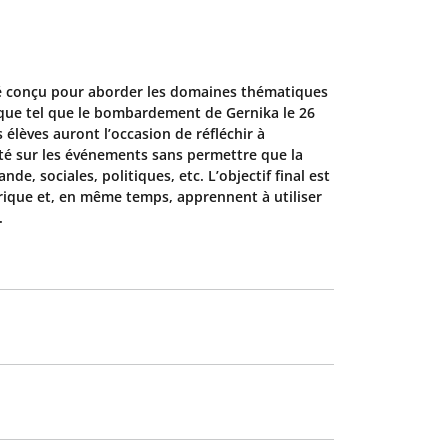
 été conçu pour aborder les domaines thématiques
fique tel que le bombardement de Gernika le 26
 élèves auront l’occasion de réfléchir à
rité sur les événements sans permettre que la
de, sociales, politiques, etc. L’objectif final est
orique et, en même temps, apprennent à utiliser
.