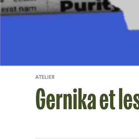
ATELIER
Gernika et le