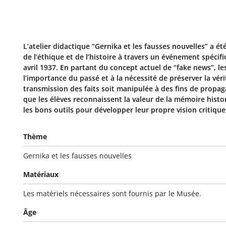
L’atelier didactique “Gernika et les fausses nouvelles” a
de l’éthique et de l’histoire à travers un événement spéci
avril 1937. En partant du concept actuel de “fake news”, les
l’importance du passé et à la nécessité de préserver la vé
transmission des faits soit manipulée à des fins de propagan
que les élèves reconnaissent la valeur de la mémoire hist
les bons outils pour développer leur propre vision critique
Thème
Gernika et les fausses nouvelles
Matériaux
Les matériels nécessaires sont fournis par le Musée.
Âge