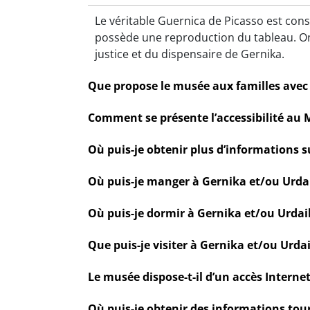
Le véritable
Guernica
de Picasso est cons
possède une reproduction du tableau. On
justice et du dispensaire de Gernika.
Que propose le musée aux familles avec
Comment se présente l’accessibilité au M
Où puis-je obtenir plus d’informations 
Où puis-je manger à Gernika et/ou Urdai
Où puis-je dormir à Gernika et/ou Urdai
Que puis-je visiter à Gernika et/ou Urdai
Le musée dispose-t-il d’un accès Internet 
Où puis-je obtenir des informations tour