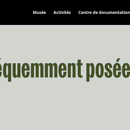
Musée
Activités
Centre de documentation
réquemment posé