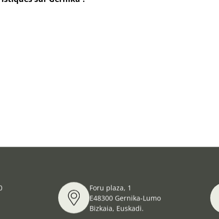
0
Foru plaza, 1
E48300 Gernika-Lumo
Bizkaia, Euskadi.