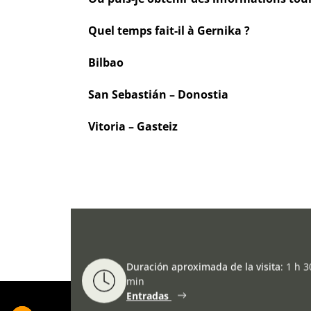
Quel temps fait-il à Gernika ?
Bilbao
San Sebastián – Donostia
Vitoria – Gasteiz
Duración aproximada de la visita
:
1 h 3
min
Entradas