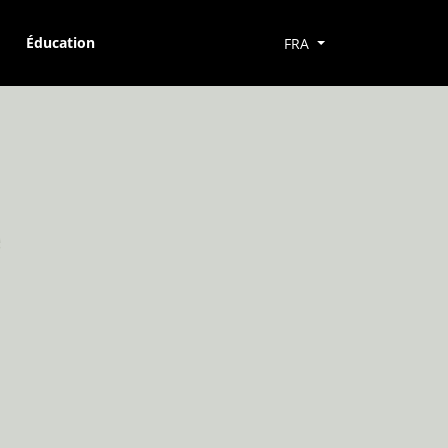
Éducation
FRA
e