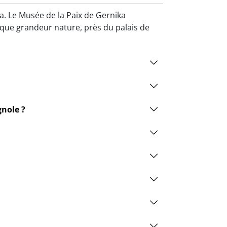
a. Le Musée de la Paix de Gernika
ue grandeur nature, près du palais de
gnole ?