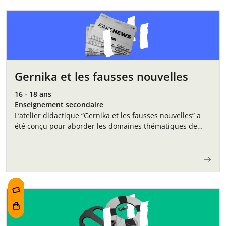
Gernika et les fausses nouvelles
16 - 18 ans
Enseignement secondaire
L’atelier didactique “Gernika et les fausses nouvelles” a
été conçu pour aborder les domaines thématiques de
l’éthique et de l’histoire à travers un événement
spécifique tel que le bombardement de…