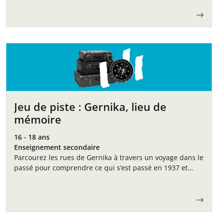
favorisant ainsi une compréhension critique…
Jeu de piste : Gernika, lieu de
mémoire
16 - 18 ans
Enseignement secondaire
Parcourez les rues de Gernika à travers un voyage dans le
passé pour comprendre ce qui s’est passé en 1937 et
pourquoi il est encore si important de s’en souvenir…