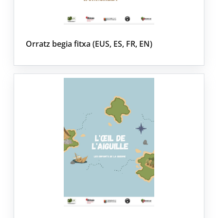
Orratz begia fitxa (EUS, ES, FR, EN)