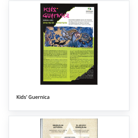
Kids’ Guernica