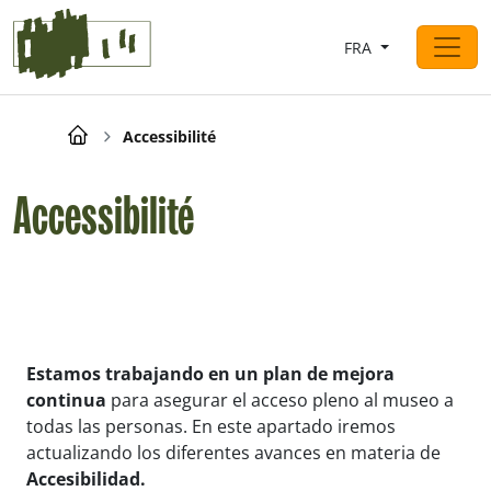
Saltar al contingut
FRA
Navigation principale
Breadcrumb
Accessibilité
Accessibilité
Estamos trabajando en un plan de mejora
continua
para asegurar el acceso pleno al museo a
todas las personas. En este apartado iremos
actualizando los diferentes avances en materia de
Accesibilidad.