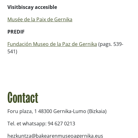
Visitbiscay accesible
Musée de la Paix de Gernika
PREDIF
Fundación Museo de la Paz de Gernika
(pags. 539-
541)
Contact
Foru plaza, 1 48300 Gernika-Lumo (Bizkaia)
Tel. et whatsapp: 94 627 0213
hezkuntza@bakearenmuseoagernika.eus