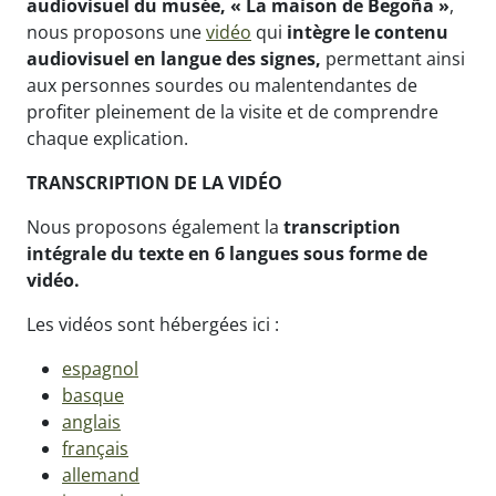
audiovisuel du musée, « La maison de Begoña »
,
nous proposons une
vidéo
qui
intègre le contenu
audiovisuel en langue des signes,
permettant ainsi
aux personnes sourdes ou malentendantes de
profiter pleinement de la visite et de comprendre
chaque explication.
TRANSCRIPTION DE LA VIDÉO
Nous proposons également la
transcription
intégrale du texte en 6 langues sous forme de
vidéo.
Les vidéos sont hébergées ici :
espagnol
basque
anglais
français
allemand