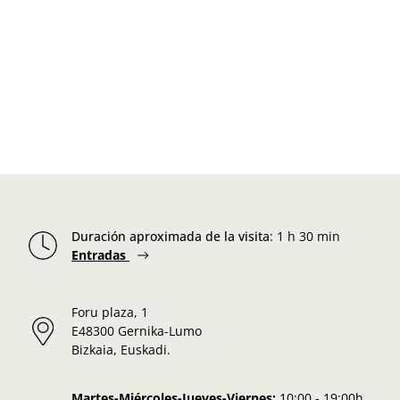
Duración aproximada de la visita
:
1 h 30 min
Entradas
Foru plaza, 1
E48300 Gernika-Lumo
Bizkaia, Euskadi.
Martes-Miércoles-Jueves-Viernes:
10:00 - 19:00h