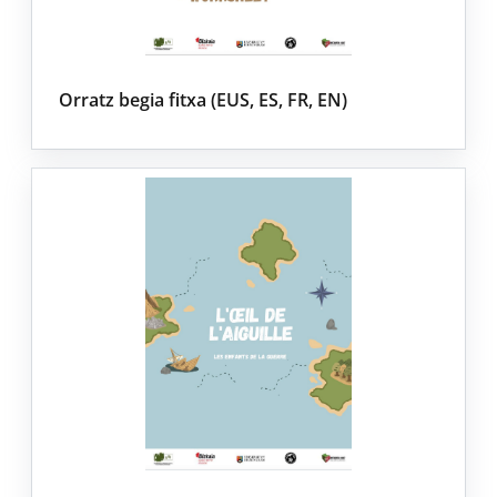
Orratz begia fitxa (EUS, ES, FR, EN)