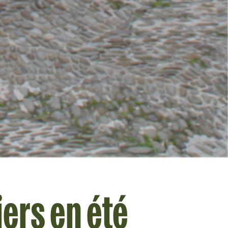
iers en été