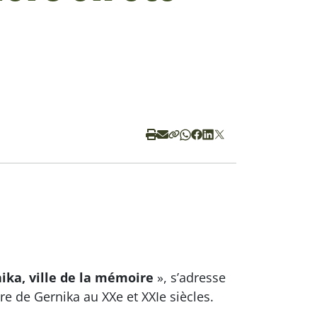
ika, ville de la mémoire
», s’adresse
ire de Gernika au XXe et XXIe siècles.