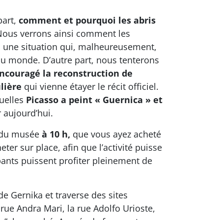
part,
comment et pourquoi les abris
Nous verrons ainsi comment les
, une situation qui, malheureusement,
u monde. D’autre part, nous tenterons
ncouragé la reconstruction de
lière
qui vienne étayer le récit officiel.
quelles
Picasso a peint « Guernica » et
 aujourd’hui.
l du musée
à 10 h,
que vous ayez acheté
eter sur place, afin que l’activité puisse
ipants puissent profiter pleinement de
 Gernika et traverse des sites
rue Andra Mari, la rue Adolfo Urioste,