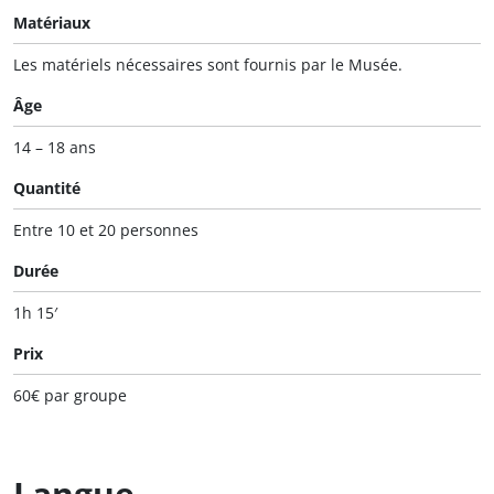
Matériaux
Les matériels nécessaires sont fournis par le Musée.
Âge
14 – 18 ans
Quantité
Entre 10 et 20 personnes
Durée
1h 15′
Prix
60€ par groupe
Langue