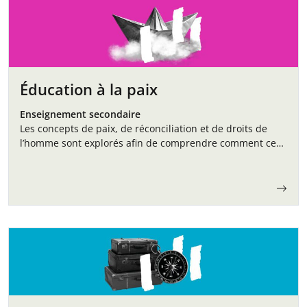
Éducation à la paix
Enseignement secondaire
Les concepts de paix, de réconciliation et de droits de
l’homme sont explorés afin de comprendre comment ces
thèmes s’inscrivent dans l’histoire et le présent,
favorisant ainsi une compréhension critique…