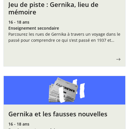
Jeu de piste : Gernika, lieu de
mémoire
16 - 18 ans
Enseignement secondaire
Parcourez les rues de Gernika à travers un voyage dans le
passé pour comprendre ce qui s’est passé en 1937 et
pourquoi il est encore si important de s’en souvenir…
Gernika et les fausses nouvelles
16 - 18 ans