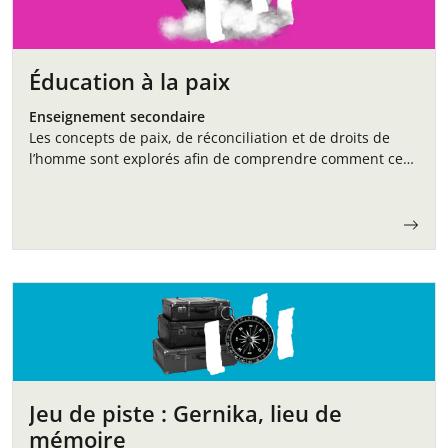
Éducation à la paix
Enseignement secondaire
Les concepts de paix, de réconciliation et de droits de
l’homme sont explorés afin de comprendre comment ces
thèmes s’inscrivent dans l’histoire et le présent,
favorisant ainsi une compréhension critique…
Jeu de piste : Gernika, lieu de
mémoire