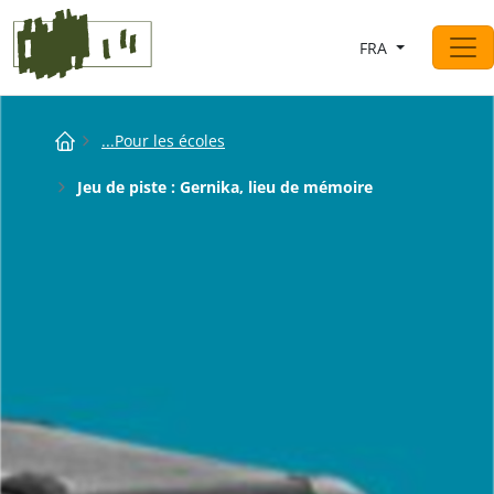
Saltar al contingut
FRA
Navigation principale
Breadcrumb
...Pour les écoles
Jeu de piste : Gernika, lieu de mémoire