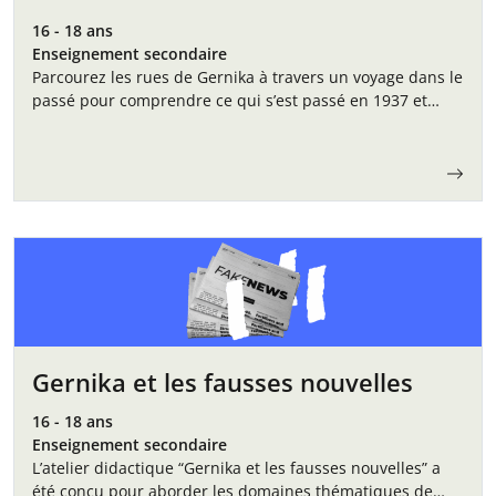
16 - 18 ans
Enseignement secondaire
Parcourez les rues de Gernika à travers un voyage dans le
passé pour comprendre ce qui s’est passé en 1937 et
pourquoi il est encore si important de s’en souvenir…
Gernika et les fausses nouvelles
16 - 18 ans
Enseignement secondaire
L’atelier didactique “Gernika et les fausses nouvelles” a
été conçu pour aborder les domaines thématiques de