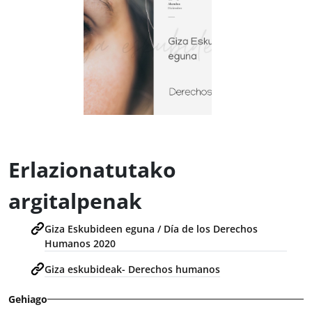
Erlazionatutako
argitalpenak
Giza Eskubideen eguna / Día de los Derechos
Humanos 2020
Giza eskubideak- Derechos humanos
Gehiago