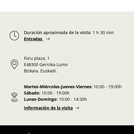
Duración aproximada de la visita
:
1 h 30 min
Entradas
Foru plaza, 1
E48300 Gernika-Lumo
Bizkaia, Euskadi.
Martes-Miércoles-Jueves-Viernes:
10:00 - 19:00h
Sábado:
10:00 - 19:00h
Lunes-Domingo:
10:00 - 14:30h
Información de la visita