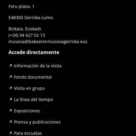
Foru plaza, 1
E48300 Gernika-Lumo
Bizkaia, Euskadi.
(+34) 94 627 02 13
museoa@bakearenmuseoagernika.eus
Accede directamente
Información de la visita
Fondo documental
Visita en grupo
La línea del tiempo
Exposiciones
Prensa y publicaciones
Para escuelas