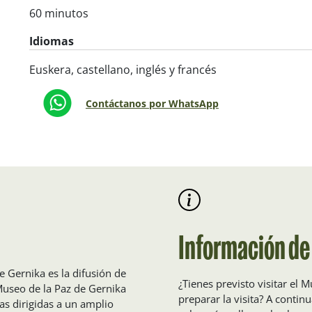
60 minutos
Idiomas
Euskera, castellano, inglés y francés
Contáctanos por WhatsApp
Información de 
e Gernika es la difusión de
¿Tienes previsto visitar el 
 Museo de la Paz de Gernika
preparar la visita? A conti
s dirigidas a un amplio