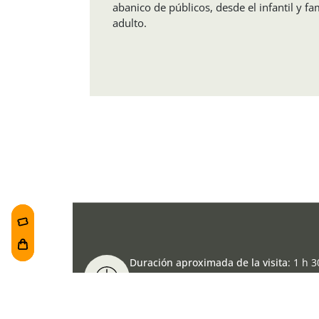
abanico de públicos, desde el infantil y fam
adulto.
Duración aproximada de la visita
:
1 h 3
min.
Entradas