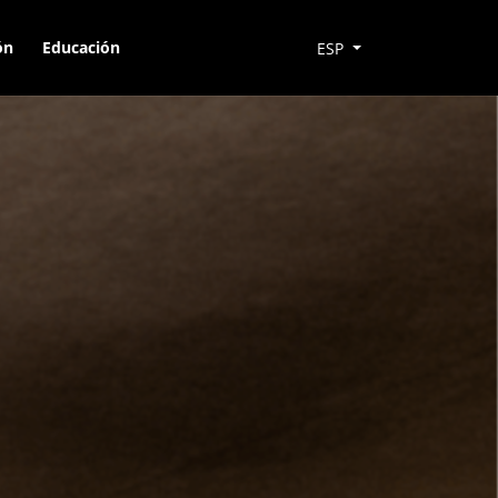
ón
Educación
ESP