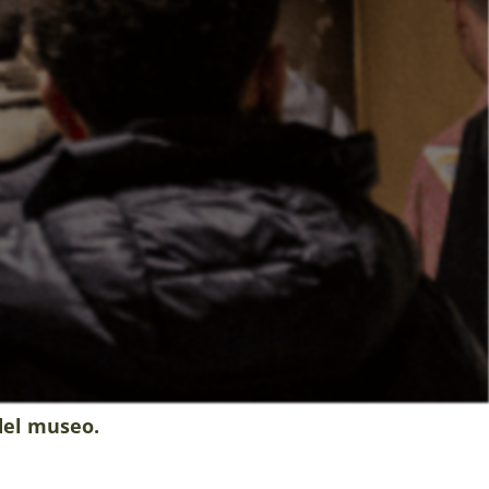
del museo.