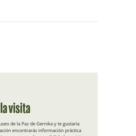
la visita
Museo de la Paz de Gernika y te gustaría
nuación encontrarás información práctica