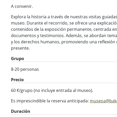
A convenir.
Explora la historia a través de nuestras visitas guiada
museo. Durante el recorrido, se ofrece una explicaci
contenidos de la exposición permanente, centrada en 
documentos y testimonios. Además, se abordan temas
y los derechos humanos, promoviendo una reflexión crí
presente.
Grupo
8-20 personas
Precio
60 €/grupo (no incluye entrada al museo).
Es imprescindible la reserva anticipada:
museoa@bake
Duración