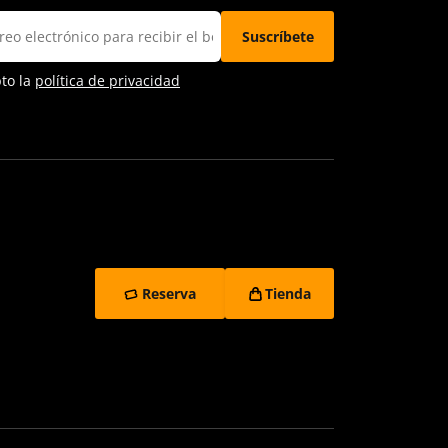
pto la
política de privacidad
Reserva
Tienda