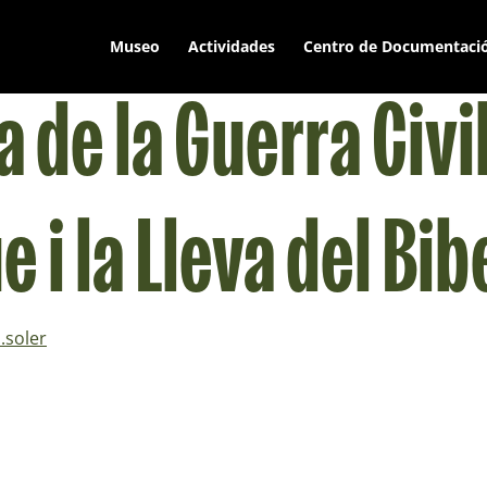
Museo
Actividades
Centro de Documentaci
 de la Guerra Civil
 i la Lleva del Bi
.soler