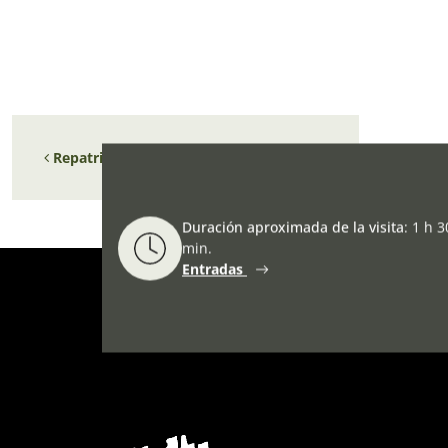
Navegación de entradas
Repatriation of Basque refugee children
Duración aproximada de la visita
:
1 h 3
min.
Entradas