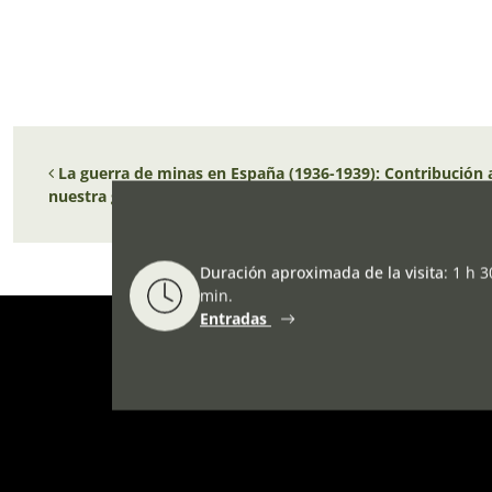
Navegación de entradas
La guerra de minas en España (1936-1939): Contribución 
nuestra guerra de la liberación
Duración aproximada de la visita
:
1 h 3
min.
Entradas