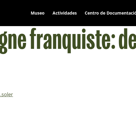
Museo
Actividades
Centro de Documentaci
agne franquiste: de
.soler