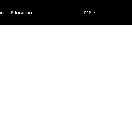
ón
Educación
ESP