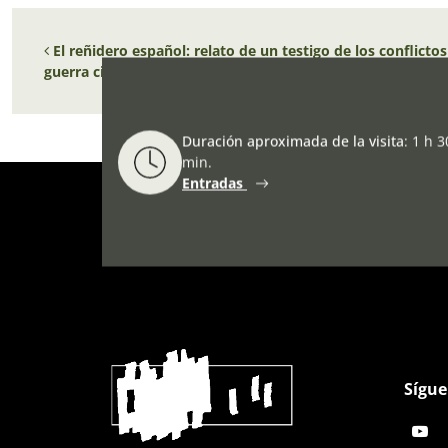
Navegación de entradas
El reñidero español: relato de un testigo de los conflictos 
guerra civil española
Duración aproximada de la visita
:
1 h 3
min.
Entradas
Sígue