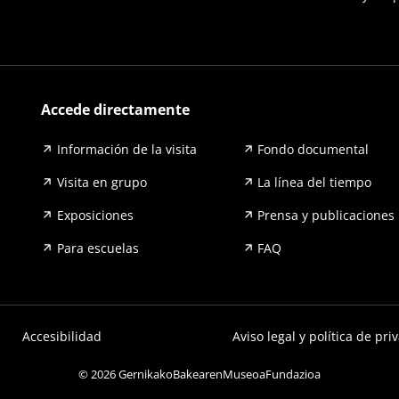
Accede directamente
Información de la visita
Fondo documental
Visita en grupo
La línea del tiempo
Exposiciones
Prensa y publicaciones
Para escuelas
FAQ
Accesibilidad
Aviso legal y política de pri
© 2026 GernikakoBakearenMuseoaFundazioa