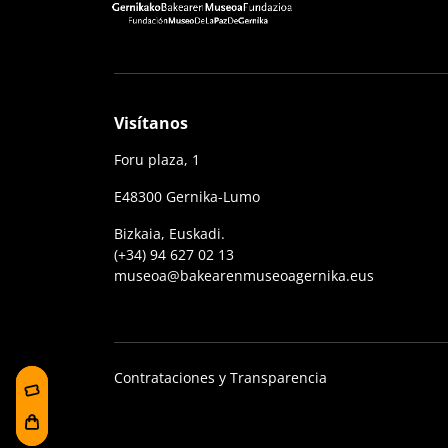
Visítanos
Foru plaza, 1
E48300 Gernika-Lumo
Bizkaia, Euskadi.
(+34) 94 627 02 13
museoa@bakearenmuseoagernika.eus
Contrataciones y Transparencia