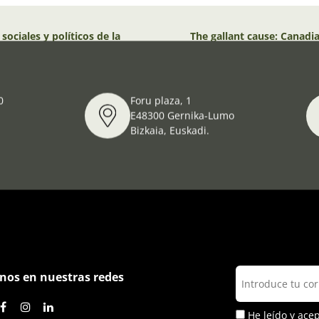
sociales y políticos de la
The gallant cause: Canadia
1936-1939
0
Foru plaza, 1
E48300 Gernika-Lumo
Bizkaia, Euskadi.
nos en nuestras redes
He leído y ace