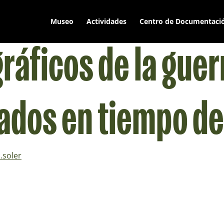
Museo
Actividades
Centro de Documentaci
ráficos de la guer
ados en tiempo de
.soler