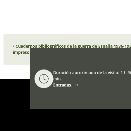
Navegación de entradas
Cuadernos bibliográficos de la guerra de España 1936-1939
impresos menores del tiempo de la guerra
Duración aproximada de la visita
:
1 h 3
min.
Entradas