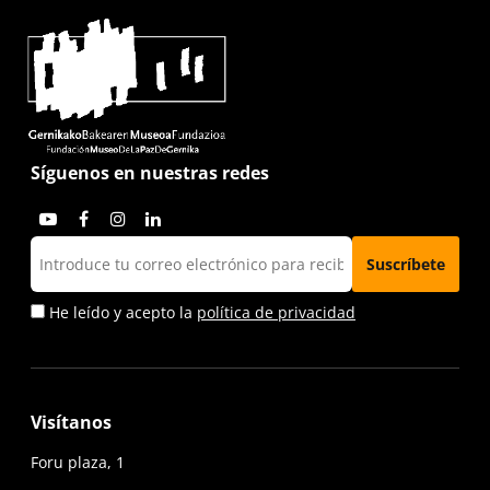
Síguenos en nuestras redes
He leído y acepto la
política de privacidad
Visítanos
Foru plaza, 1