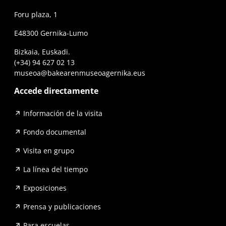
Foru plaza, 1
E48300 Gernika-Lumo
Bizkaia, Euskadi.
(+34) 94 627 02 13
museoa@bakearenmuseoagernika.eus
Accede directamente
Información de la visita
Fondo documental
Visita en grupo
La línea del tiempo
Exposiciones
Prensa y publicaciones
Para escuelas