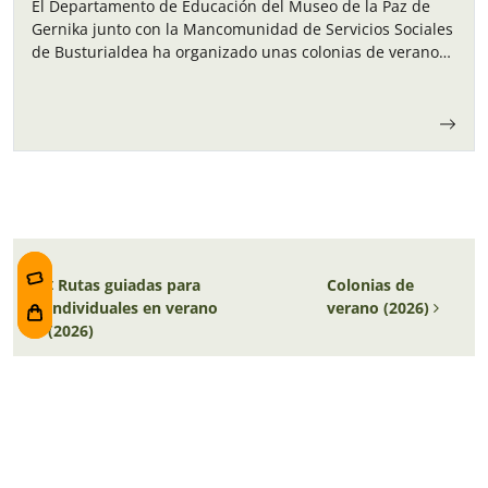
El Departamento de Educación del Museo de la Paz de
Gernika junto con la Mancomunidad de Servicios Sociales
de Busturialdea ha organizado unas colonias de verano
para los niños y…
Navegación de entradas
Rutas guiadas para
Colonias de
individuales en verano
verano (2026)
(2026)