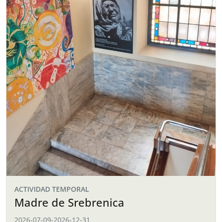
ACTIVIDAD TEMPORAL
Madre de Srebrenica
2026-07-09
-
2026-12-31