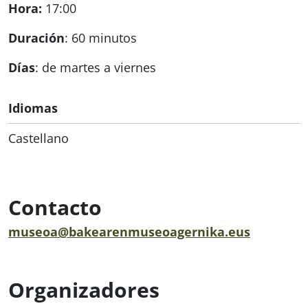
Hora:
17:00
Duración
: 60 minutos
Días
: de martes a viernes
Idiomas
Castellano
Contacto
museoa@bakearenmuseoagernika.eus
Organizadores