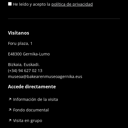
He leído y acepto la
política de privacidad
Visítanos
Foru plaza, 1
E48300 Gernika-Lumo
Bizkaia, Euskadi.
(+34) 94 627 02 13
museoa@bakearenmuseoagernika.eus
Accede directamente
Información de la visita
Fondo documental
Visita en grupo