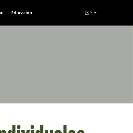
ón
Educación
ESP