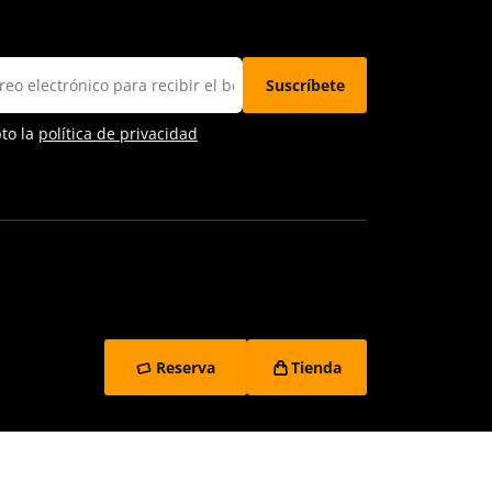
pto la
política de privacidad
Reserva
Tienda