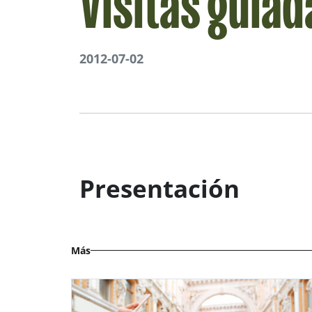
Visitas guiad
2012-07-02
Presentación
Más