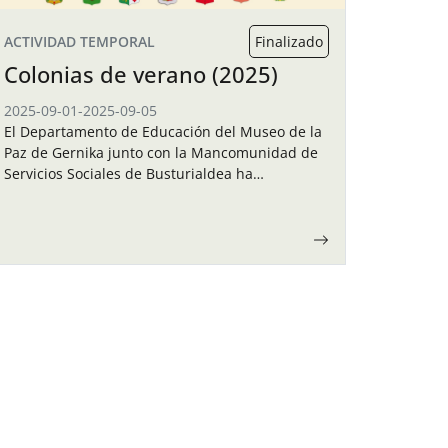
ACTIVIDAD TEMPORAL
Finalizado
Colonias de verano (2025)
2025-09-01
-
2025-09-05
El Departamento de Educación del Museo de la
Paz de Gernika junto con la Mancomunidad de
Servicios Sociales de Busturialdea ha
organizado unas colonias de verano para los
niños y…