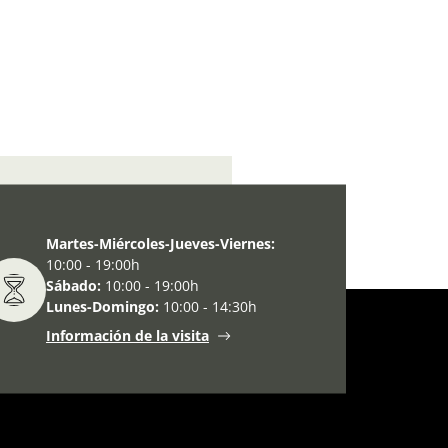
el pasado, dibujos actuales
Martes-Miércoles-Jueves-Viernes:
10:00 - 19:00h
Sábado:
10:00 - 19:00h
Lunes-Domingo:
10:00 - 14:30h
Información de la visita