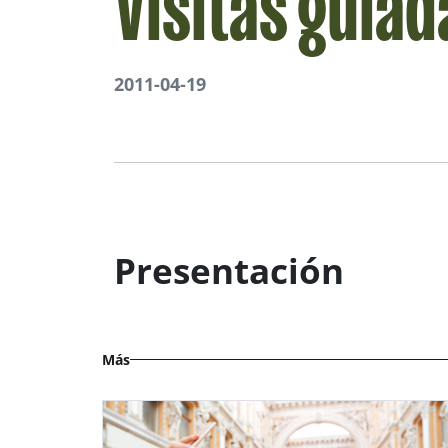
Visitas guiad
2011-04-19
Presentación
Más