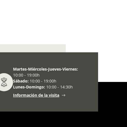
 del Museo en Semana Santa
Martes-Miércoles-Jueves-Viernes:
10:00 - 19:00h
Sábado:
10:00 - 19:00h
Lunes-Domingo:
10:00 - 14:30h
Información de la visita