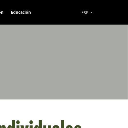
ón
Educación
ESP