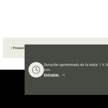
Navegación de entradas
Presentación del documental MARIPOSAS EN EL HIERRO
Duración aproximada de la visita
:
1 h 3
min.
Entradas