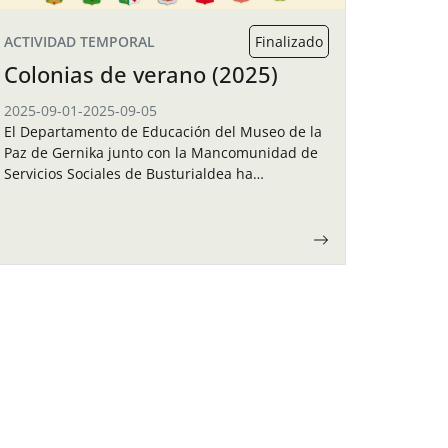
ACTIVIDAD TEMPORAL
Finalizado
Colonias de verano (2025)
2025-09-01
-
2025-09-05
El Departamento de Educación del Museo de la
Paz de Gernika junto con la Mancomunidad de
Servicios Sociales de Busturialdea ha
organizado unas colonias de verano para los
niños y…