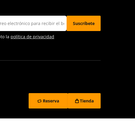
pto la
política de privacidad
Reserva
Tienda