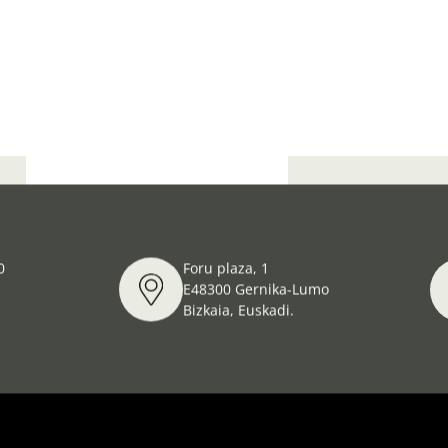
Apertura especial
0
Foru plaza, 1
E48300 Gernika-Lumo
Bizkaia, Euskadi.