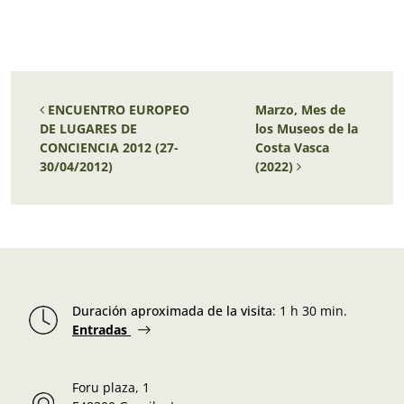
Navegación de entradas
ENCUENTRO EUROPEO
Marzo, Mes de
DE LUGARES DE
los Museos de la
CONCIENCIA 2012 (27-
Costa Vasca
30/04/2012)
(2022)
Duración aproximada de la visita
:
1 h 30 min.
Entradas
Foru plaza, 1