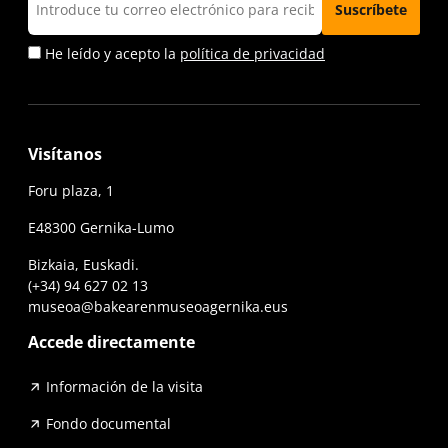
He leído y acepto la
política de privacidad
Visítanos
Foru plaza, 1
E48300 Gernika-Lumo
Bizkaia, Euskadi.
(+34) 94 627 02 13
museoa@bakearenmuseoagernika.eus
Accede directamente
Información de la visita
Fondo documental