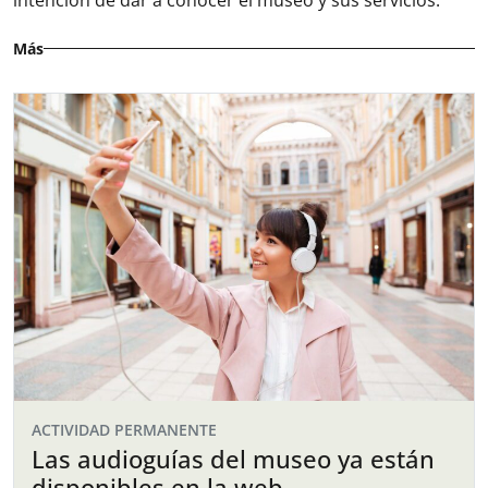
intención de dar a conocer el museo y sus servicios.
Más
ACTIVIDAD PERMANENTE
Las audioguías del museo ya están
disponibles en la web