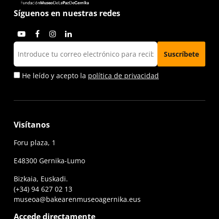
Síguenos en nuestras redes
He leído y acepto la
política de privacidad
Visítanos
Foru plaza, 1
E48300 Gernika-Lumo
Bizkaia, Euskadi.
(+34) 94 627 02 13
museoa@bakearenmuseoagernika.eus
Accede directamente