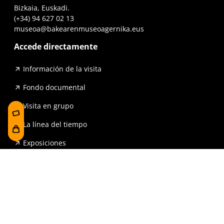
Bizkaia, Euskadi.
(+34) 94 627 02 13
museoa@bakearenmuseoagernika.eus
Accede directamente
Información de la visita
Fondo documental
Visita en grupo
La línea del tiempo
Exposiciones
Prensa y publicaciones
Para escuelas
FAQ