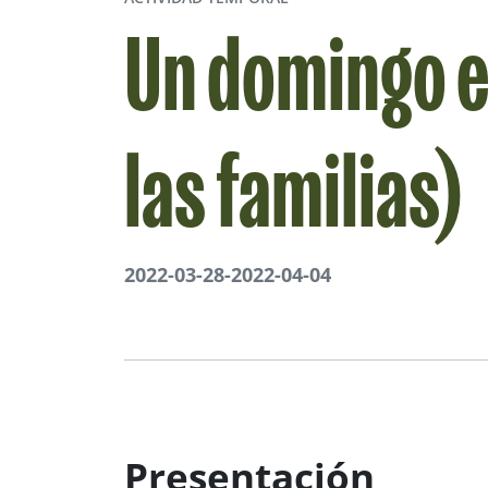
Un domingo e
las familias)
2022-03-28
-
2022-04-04
Presentación