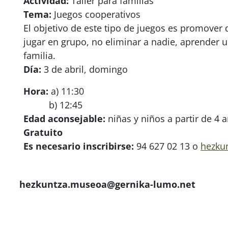
Actividad:
Taller para familias
Tema:
Juegos cooperativos
El objetivo de este tipo de juegos es promover
jugar en grupo, no eliminar a nadie, aprender 
familia.
Día:
3 de abril, domingo
Hora:
a) 11:30
b) 12:45
Edad aconsejable:
niñas y niños a partir de 4 
Gratuito
Es necesario inscribirse:
94 627 02 13 o
hezku
hezkuntza.museoa@gernika-lumo.net