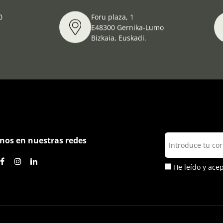
0
Foru plaza, 1
E48300 Gernika-Lumo
Bizkaia, Euskadi.
nos en nuestras redes
He leído y ace