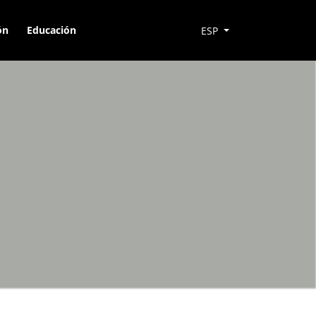
ón
Educación
ESP