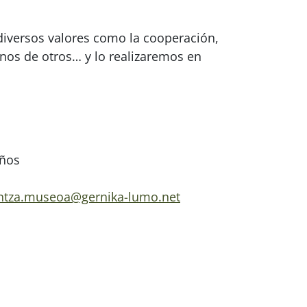
 diversos valores como la cooperación,
unos de otros… y lo realizaremos en
años
ntza.museoa@gernika-lumo.net