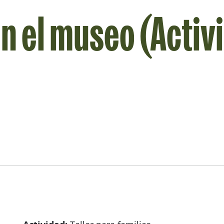
n el museo (Activ