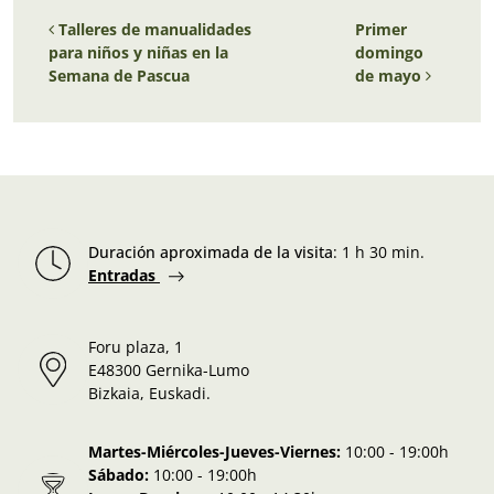
Navegación de entradas
Talleres de manualidades
Primer
para niños y niñas en la
domingo
Semana de Pascua
de mayo
Duración aproximada de la visita
:
1 h 30 min.
Entradas
Foru plaza, 1
E48300 Gernika-Lumo
Bizkaia, Euskadi.
Martes-Miércoles-Jueves-Viernes:
10:00 - 19:00h
Sábado:
10:00 - 19:00h