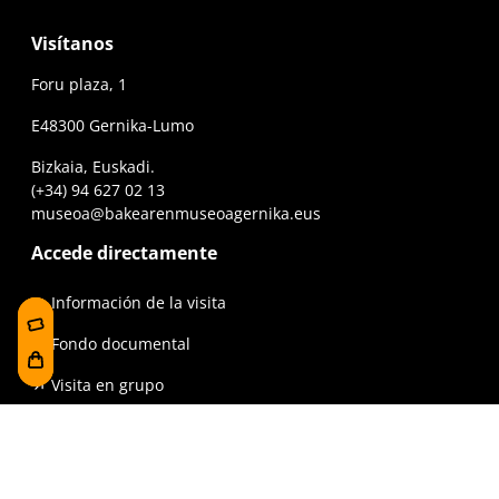
Visítanos
Foru plaza, 1
E48300 Gernika-Lumo
Bizkaia, Euskadi.
(+34) 94 627 02 13
museoa@bakearenmuseoagernika.eus
Accede directamente
Información de la visita
Fondo documental
Visita en grupo
La línea del tiempo
Exposiciones