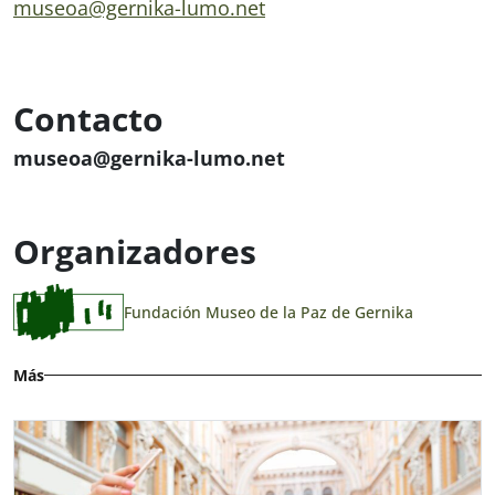
museoa@gernika-lumo.net
Contacto
museoa@gernika-lumo.net
Organizadores
Fundación Museo de la Paz de Gernika
Más