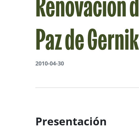
Renovación d
Paz de Gerni
2010-04-30
Presentación