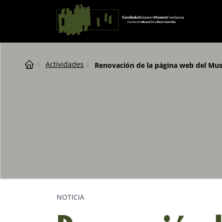
Saltar al contingut
Navegación principal
Breadcrumb
Actividades
Renovación de la página web del Mus
NOTICIA