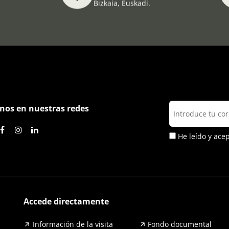
Bizkaia, Euskadi.
nos en nuestras redes
He leído y ace
Accede directamente
Información de la visita
Fondo documental