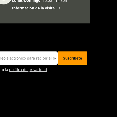
Lunes-Domingo:
10:00 - 14:30h
Información de la visita
pto la
política de privacidad