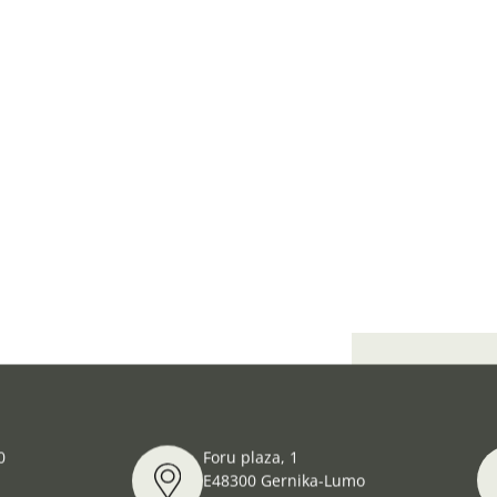
Exposición te
0
Foru plaza, 1
E48300 Gernika-Lumo