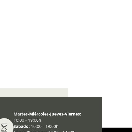
mporal: Hiroshima-Nagasaki
Martes-Miércoles-Jueves-Viernes:
10:00 - 19:00h
Sábado:
10:00 - 19:00h