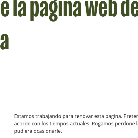
e la página web de
ka
Estamos trabajando para renovar esta página. Pret
acorde con los tiempos actuales. Rogamos perdone l
pudiera ocasionarle.