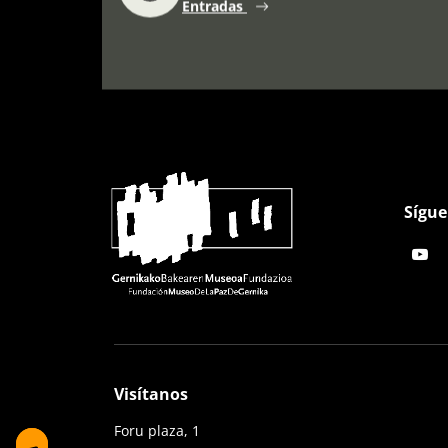
Entradas
Sígue
Visítanos
Foru plaza, 1