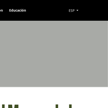
ón
Educación
ESP