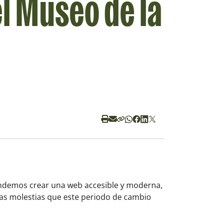
l Museo de la
endemos crear una web accesible y moderna,
as molestias que este periodo de cambio