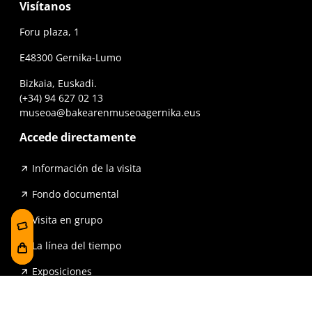
Visítanos
Foru plaza, 1
E48300 Gernika-Lumo
Bizkaia, Euskadi.
(+34) 94 627 02 13
museoa@bakearenmuseoagernika.eus
Accede directamente
Información de la visita
Fondo documental
Visita en grupo
La línea del tiempo
Exposiciones
Prensa y publicaciones