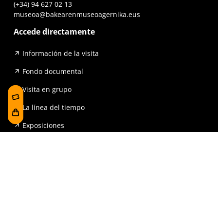
(+34) 94 627 02 13
museoa@bakearenmuseoagernika.eus
Accede directamente
Información de la visita
Fondo documental
Visita en grupo
La línea del tiempo
Exposiciones
Prensa y publicaciones
Para escuelas
FAQ
Reserva
Tienda