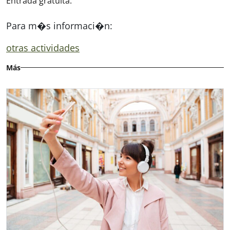
Entrada gratuita.
Para m�s informaci�n:
otras actividades
Más