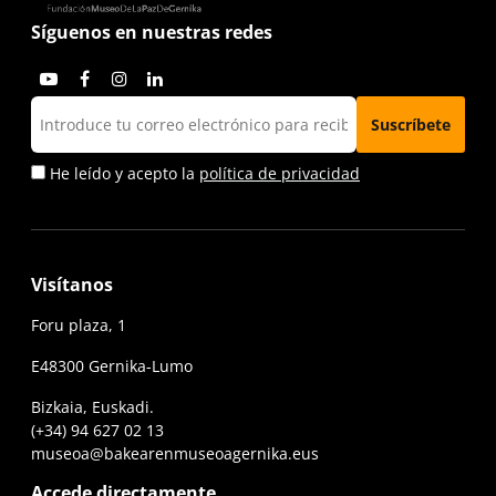
Síguenos en nuestras redes
He leído y acepto la
política de privacidad
Visítanos
Foru plaza, 1
E48300 Gernika-Lumo
Bizkaia, Euskadi.
(+34) 94 627 02 13
museoa@bakearenmuseoagernika.eus
Accede directamente